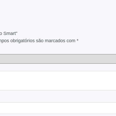
co Smart”
pos obrigatórios são marcados com
*