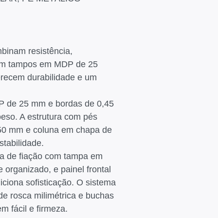
binam resistência,
 Com tampos em MDP de 25
recem durabilidade e um
DP de 25 mm e bordas de 0,45
eso. A estrutura com pés
50 mm e coluna em chapa de
tabilidade.
a de fiação com tampa em
organizado, e painel frontal
iona sofisticação. O sistema
de rosca milimétrica e buchas
 fácil e firmeza.