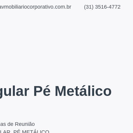
vmobiliariocorporativo.com.br
(31) 3516-4772
ular Pé Metálico
as de Reunião
LAR
,
PÉ METÁLICO