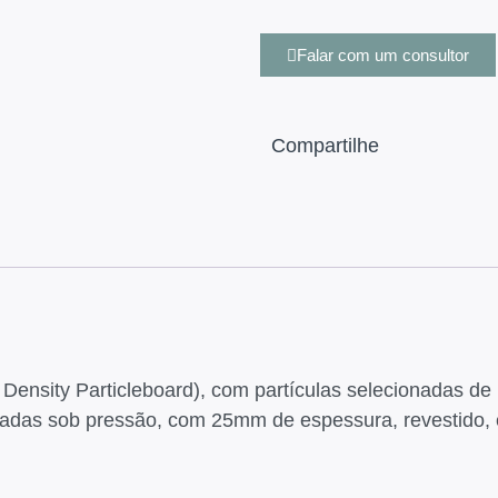
Falar com um consultor
Compartilhe
sity Particleboard), com partículas selecionadas de m
lizadas sob pressão, com 25mm de espessura, revestido