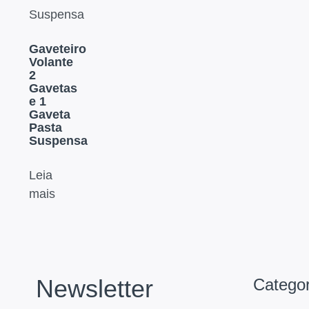
Gaveteiro
Volante
2
Gavetas
e 1
Gaveta
Pasta
Suspensa
Leia
mais
Newsletter
Categor