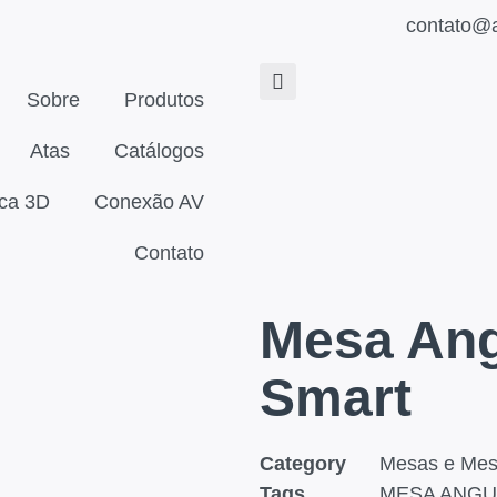
contato@a
Sobre
Produtos
Atas
Catálogos
eca 3D
Conexão AV
Contato
Mesa Ang
Smart
Category
Mesas e Mes
Tags
MESA ANGU