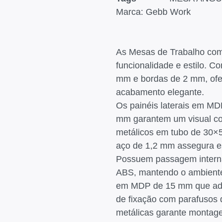
Marca:
Gebb Work
As Mesas de Trabalho com
funcionalidade e estilo.
mm e bordas de 2 mm, ofe
acabamento elegante.
Os painéis laterais em M
mm garantem um visual co
metálicos em tubo de 30×
aço de 1,2 mm assegura es
Possuem passagem intern
ABS, mantendo o ambiente 
em MDP de 15 mm que adic
de fixação com parafusos 
metálicas garante montagem