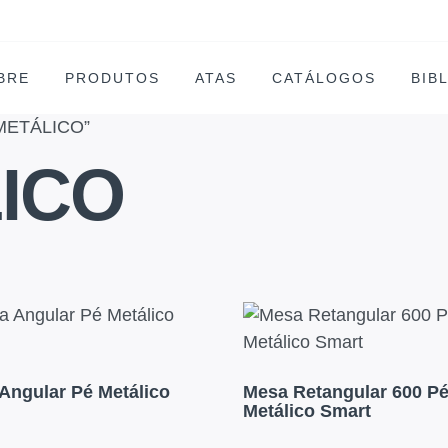
BRE
PRODUTOS
ATAS
CATÁLOGOS
BIB
 METÁLICO”
ICO
Angular Pé Metálico
Mesa Retangular 600 P
Metálico Smart