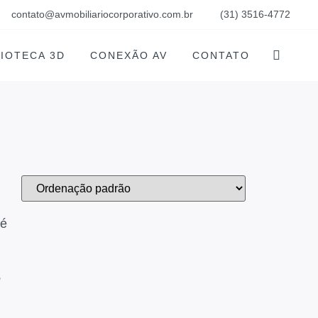
contato@avmobiliariocorporativo.com.br
(31) 3516-4772
LIOTECA 3D
CONEXÃO AV
CONTATO
é