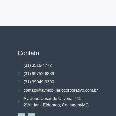
Contato
(31) 3516-4772
(31) 99752-6889
(31) 99949-9390
contato@avmobiliariocorporativo.com.br
Av. João César de Oliveira, 413 –
2ºAndar – Eldorado, Contagem/MG