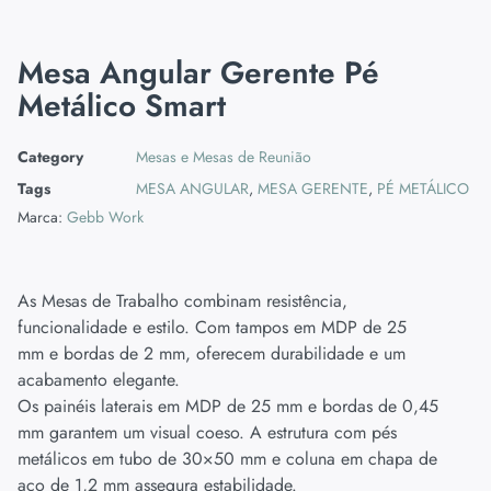
Mesa Angular Gerente Pé
Metálico Smart
Category
Mesas e Mesas de Reunião
Tags
MESA ANGULAR
,
MESA GERENTE
,
PÉ METÁLICO
Marca:
Gebb Work
As Mesas de Trabalho combinam resistência,
funcionalidade e estilo. Com tampos em MDP de 25
mm e bordas de 2 mm, oferecem durabilidade e um
acabamento elegante.
Os painéis laterais em MDP de 25 mm e bordas de 0,45
mm garantem um visual coeso. A estrutura com pés
metálicos em tubo de 30×50 mm e coluna em chapa de
aço de 1,2 mm assegura estabilidade.