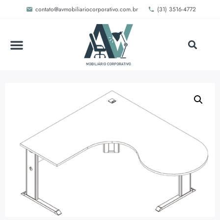
contato@avmobiliariocorporativo.com.br
(31) 3516-4772