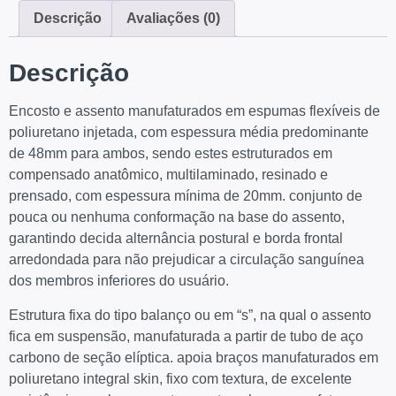
Descrição
Avaliações (0)
Descrição
Encosto e assento manufaturados em espumas flexíveis de
poliuretano injetada, com espessura média predominante
de 48mm para ambos, sendo estes estruturados em
compensado anatômico, multilaminado, resinado e
prensado, com espessura mínima de 20mm. conjunto de
pouca ou nenhuma conformação na base do assento,
garantindo decida alternância postural e borda frontal
arredondada para não prejudicar a circulação sanguínea
dos membros inferiores do usuário.
Estrutura fixa do tipo balanço ou em “s”, na qual o assento
fica em suspensão, manufaturada a partir de tubo de aço
carbono de seção elíptica. apoia braços manufaturados em
poliuretano integral skin, fixo com textura, de excelente