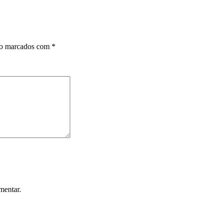
ão marcados com
*
mentar.