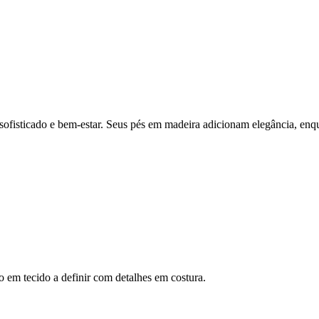
ofisticado e bem-estar. Seus pés em madeira adicionam elegância, enqu
 em tecido a definir com detalhes em costura.