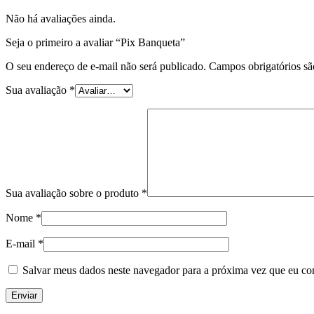
Não há avaliações ainda.
Seja o primeiro a avaliar “Pix Banqueta”
O seu endereço de e-mail não será publicado.
Campos obrigatórios s
Sua avaliação
*
Sua avaliação sobre o produto
*
Nome
*
E-mail
*
Salvar meus dados neste navegador para a próxima vez que eu co