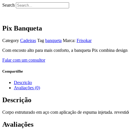
Search
Pix Banqueta
Category
Cadeiras
Tag
banqueta
Marca:
Frisokar
Com encosto alto para mais conforto, a banqueta Pix combina design s
Falar com um consultor
Compartilhe
Descrição
Avaliações (0)
Descrição
Corpo estruturado em aço com aplicação de espuma injetada. revestido
Avaliações