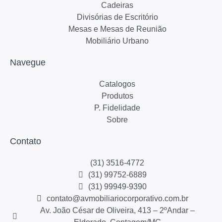
Cadeiras
Divisórias de Escritório
Mesas e Mesas de Reunião
Mobiliário Urbano
Navegue
Catalogos
Produtos
P. Fidelidade
Sobre
Contato
(31) 3516-4772
(31) 99752-6889
(31) 99949-9390
contato@avmobiliariocorporativo.com.br
Av. João César de Oliveira, 413 – 2ºAndar –