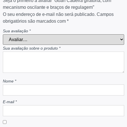
Seja o primeiro a avaliar “Goah Cadeira giratória, com
mecanismo oscilante e braços de regulagem”
O seu endereço de e-mail não será publicado.
Campos
obrigatórios são marcados com
*
Sua avaliação
*
Sua avaliação sobre o produto
*
Nome
*
E-mail
*