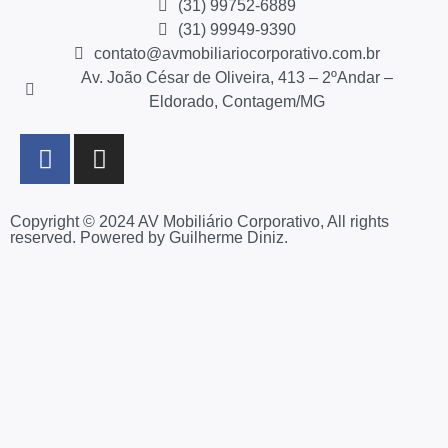
(31) 99752-6889
(31) 99949-9390
contato@avmobiliariocorporativo.com.br
Av. João César de Oliveira, 413 – 2ºAndar –
Eldorado, Contagem/MG
Copyright © 2024 AV Mobiliário Corporativo, All rights
reserved. Powered by Guilherme Diniz.