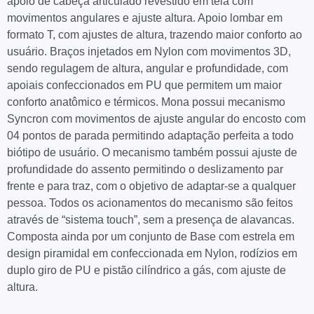
apoio de cabeça articulado revestido em tela com
movimentos angulares e ajuste altura. Apoio lombar em
formato T, com ajustes de altura, trazendo maior conforto ao
usuário. Braços injetados em Nylon com movimentos 3D,
sendo regulagem de altura, angular e profundidade, com
apoiais confeccionados em PU que permitem um maior
conforto anatômico e térmicos. Mona possui mecanismo
Syncron com movimentos de ajuste angular do encosto com
04 pontos de parada permitindo adaptação perfeita a todo
biótipo de usuário. O mecanismo também possui ajuste de
profundidade do assento permitindo o deslizamento par
frente e para traz, com o objetivo de adaptar-se a qualquer
pessoa. Todos os acionamentos do mecanismo são feitos
através de “sistema touch”, sem a presença de alavancas.
Composta ainda por um conjunto de Base com estrela em
design piramidal em confeccionada em Nylon, rodízios em
duplo giro de PU e pistão cilíndrico a gás, com ajuste de
altura.