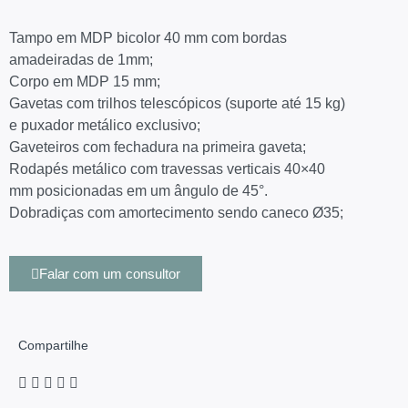
Tampo em MDP bicolor 40 mm com bordas
amadeiradas de 1mm;
Corpo em MDP 15 mm;
Gavetas com trilhos telescópicos (suporte até 15 kg)
e puxador metálico exclusivo;
Gaveteiros com fechadura na primeira gaveta;
Rodapés metálico com travessas verticais 40×40
mm posicionadas em um ângulo de 45°.
Dobradiças com amortecimento sendo caneco Ø35;
Falar com um consultor
Compartilhe