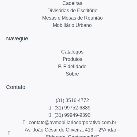
Cadeiras
Divisórias de Escritório
Mesas e Mesas de Reunião
Mobiliário Urbano
Navegue
Catalogos
Produtos
P. Fidelidade
Sobre
Contato
(31) 3516-4772
(31) 99752-6889
(31) 99949-9390
contato@avmobiliariocorporativo.com.br
Av. João César de Oliveira, 413 – 2ºAndar –